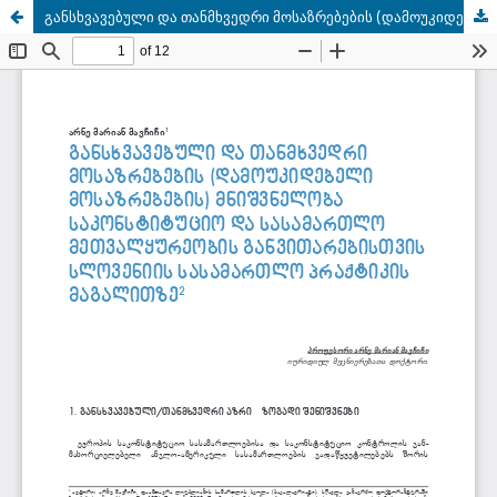
განსხვავებული და თანმხვედრი მოსაზრებების (დამოუკიდებელი მოსაზრებების) მნიშვნელობა საკონსტიტუციო და სასამართლო მეთვალყურეობის განვითარებისთვის სლოვენიის სასამართლო პრაქტიკის მაგალითზე